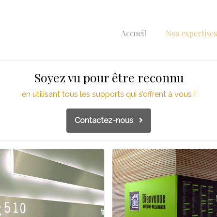
Accueil
Nos expertise
Soyez vu pour être reconnu
en utilisant tous les supports qui s’offrent à vous !
Contactez-nous